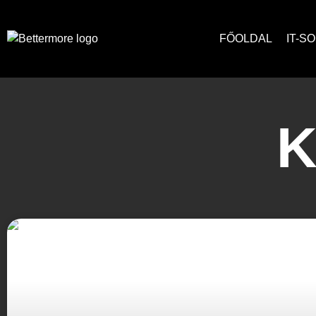
FŐOLDAL
IT-S
K