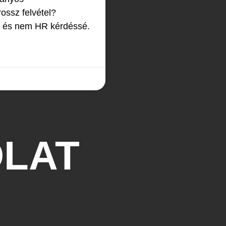
ossz felvétel?
ti, és nem HR kérdéssé.
LAT