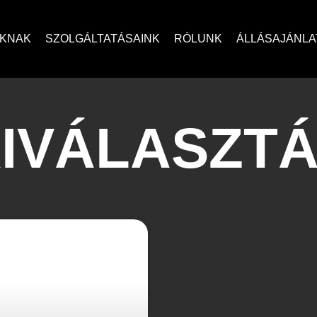
OKNAK
SZOLGÁLTATÁSAINK
RÓLUNK
ÁLLÁSAJÁNLA
IVÁLASZT