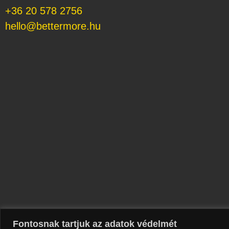
+36 20 578 2756
hello@bettermore.hu
Fontosnak tartjuk az adatok védelmét