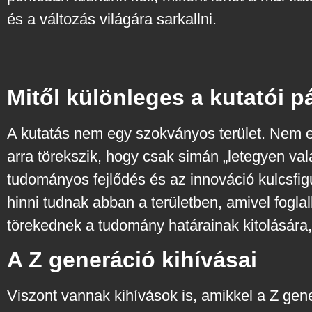
és a változás világára sarkallni.
Mitől különleges a kutatói p
A kutatás nem egy szokványos terület. Nem 
arra törekszik, hogy csak simán „letegyen vala
tudományos fejlődés és az innováció kulcsfi
hinni tudnak abban a területben, amivel fogla
törekednek a tudomány határainak kitolására
A Z generáció kihívásai
Viszont vannak kihívások is, amikkel a Z gen