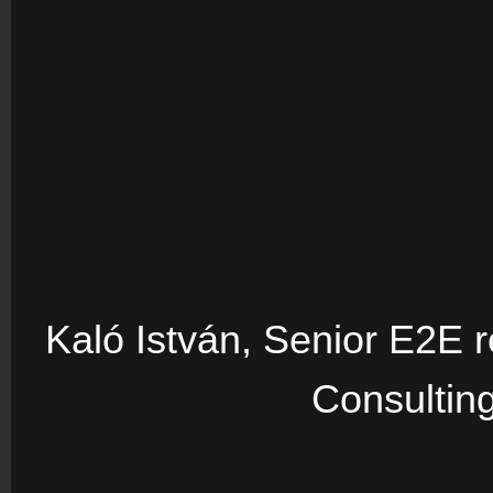
Kaló István, Senior E2E r
Consulting