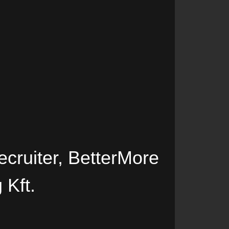
ecruiter, BetterMore
 Kft.