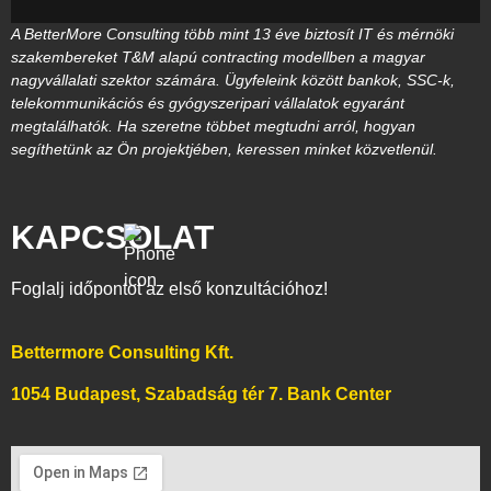
A BetterMore Consulting több mint 13 éve biztosít IT és mérnöki
szakembereket T&M alapú contracting modellben a magyar
nagyvállalati szektor számára. Ügyfeleink között bankok, SSC-k,
telekommunikációs és gyógyszeripari vállalatok egyaránt
megtalálhatók. Ha szeretne többet megtudni arról, hogyan
segíthetünk az Ön projektjében, keressen minket közvetlenül.
KAPCSOLAT
Foglalj időpontot az első konzultációhoz!
Bettermore Consulting Kft.
1054 Budapest, Szabadság tér 7. Bank Center