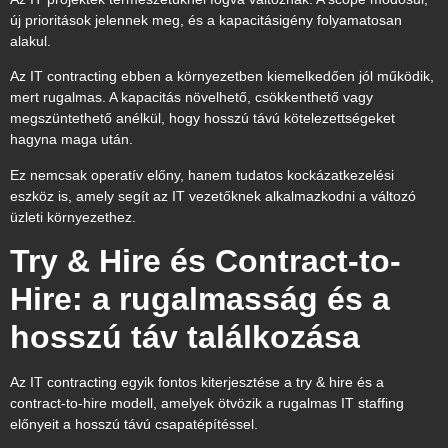
új prioritások jelennek meg, és a kapacitásigény folyamatosan
alakul.
Az IT contracting ebben a környezetben kiemelkedően jól működik,
mert rugalmas. A kapacitás növelhető, csökkenthető vagy
megszüntethető anélkül, hogy hosszú távú kötelezettségeket
hagyna maga után.
Ez nemcsak operatív előny, hanem tudatos kockázatkezelési
eszköz is, amely segít az IT vezetőknek alkalmazkodni a változó
üzleti környezethez.
Try & Hire és Contract-to-
Hire: a rugalmasság és a
hosszú táv találkozása
Az IT contracting egyik fontos kiterjesztése a try & hire és a
contract-to-hire modell, amelyek ötvözik a rugalmas IT staffing
előnyeit a hosszú távú csapatépítéssel.