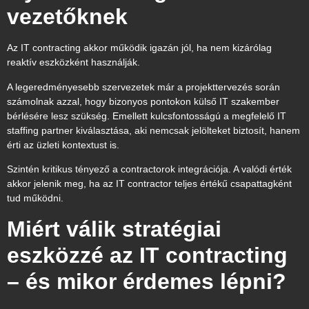
vezetőknek
Az IT contracting akkor működik igazán jól, ha nem kizárólag
reaktív eszközként használják.
A legeredményesebb szervezetek már a projekttervezés során
számolnak azzal, hogy bizonyos pontokon külső IT szakember
bérlésére lesz szükség. Emellett kulcsfontosságú a megfelelő IT
staffing partner kiválasztása, aki nemcsak jelölteket biztosít, hanem
érti az üzleti kontextust is.
Szintén kritikus tényező a contractorok integrációja. A valódi érték
akkor jelenik meg, ha az IT contractor teljes értékű csapattagként
tud működni.
Miért válik stratégiai
eszközzé az IT contracting
– és mikor érdemes lépni?