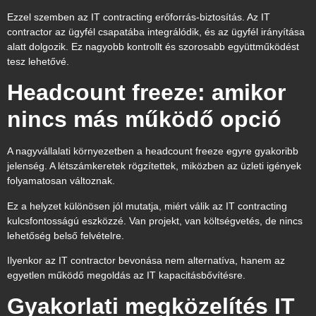
Ezzel szemben az IT contracting erőforrás-biztosítás. Az IT
contractor az ügyfél csapatába integrálódik, és az ügyfél irányítása
alatt dolgozik. Ez nagyobb kontrollt és szorosabb együttműködést
tesz lehetővé.
Headcount freeze: amikor
nincs más működő opció
A nagyvállalati környezetben a headcount freeze egyre gyakoribb
jelenség. A létszámkeretek rögzítettek, miközben az üzleti igények
folyamatosan változnak.
Ez a helyzet különösen jól mutatja, miért válik az IT contracting
kulcsfontosságú eszközzé. Van projekt, van költségvetés, de nincs
lehetőség belső felvételre.
Ilyenkor az IT contractor bevonása nem alternatíva, hanem az
egyetlen működő megoldás az IT kapacitásbővítésre.
Gyakorlati megközelítés IT