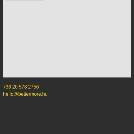
+36 20 578 2756
hello@bettermore.hu