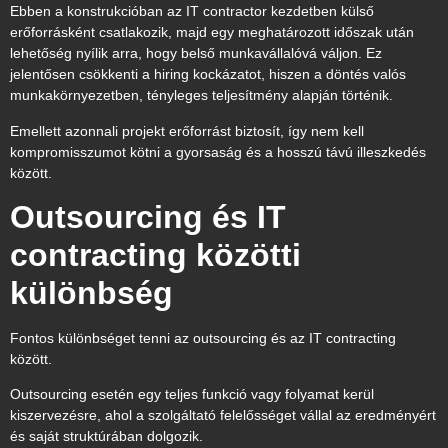
Ebben a konstrukcióban az IT contractor kezdetben külső
erőforrásként csatlakozik, majd egy meghatározott időszak után
lehetőség nyílik arra, hogy belső munkavállalóvá váljon. Ez
jelentősen csökkenti a hiring kockázatot, hiszen a döntés valós
munkakörnyezetben, tényleges teljesítmény alapján történik.
Emellett azonnali projekt erőforrást biztosít, így nem kell
kompromisszumot kötni a gyorsaság és a hosszú távú illeszkedés
között.
Outsourcing és IT
contracting közötti
különbség
Fontos különbséget tenni az outsourcing és az IT contracting
között.
Outsourcing esetén egy teljes funkció vagy folyamat kerül
kiszervezésre, ahol a szolgáltató felelősséget vállal az eredményért
és saját struktúrában dolgozik.