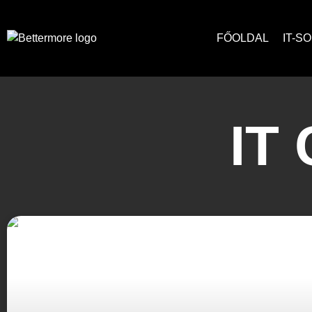
FŐOLDAL
IT-S
IT