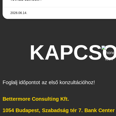
2026.06.14.
KAPCSO
Foglalj időpontot az első konzultációhoz!
Bettermore Consulting Kft.
1054 Budapest, Szabadság tér 7. Bank Center