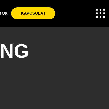
TOK
KAPCSOLAT
ING