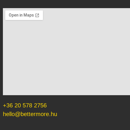
+36 20 578 2756
hello@bettermore.hu