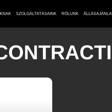
OKNAK
SZOLGÁLTATÁSAINK
RÓLUNK
ÁLLÁSAJÁNLA
 CONTRACT