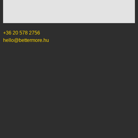
+36 20 578 2756
hello@bettermore.hu