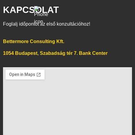
KAPCSOLAT
Foglalj időpontot az első konzultációhoz!
Bettermore Consulting Kft.
1054 Budapest, Szabadság tér 7. Bank Center