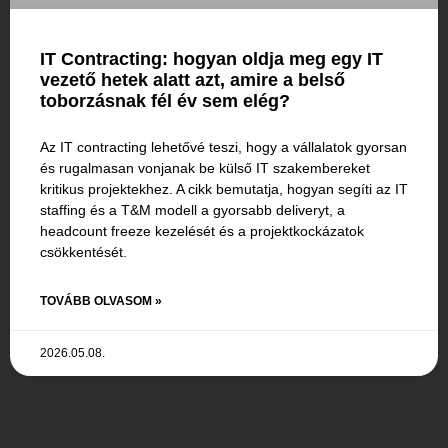
IT Contracting: hogyan oldja meg egy IT
vezető hetek alatt azt, amire a belső
toborzásnak fél év sem elég?
Az IT contracting lehetővé teszi, hogy a vállalatok gyorsan
és rugalmasan vonjanak be külső IT szakembereket
kritikus projektekhez. A cikk bemutatja, hogyan segíti az IT
staffing és a T&M modell a gyorsabb deliveryt, a
headcount freeze kezelését és a projektkockázatok
csökkentését.
TOVÁBB OLVASOM »
2026.05.08.