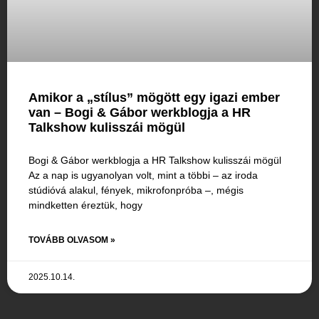
Amikor a „stílus” mögött egy igazi ember
van – Bogi & Gábor werkblogja a HR
Talkshow kulisszái mögül
Bogi & Gábor werkblogja a HR Talkshow kulisszái mögül
Az a nap is ugyanolyan volt, mint a többi – az iroda
stúdióvá alakul, fények, mikrofonpróba –, mégis
mindketten éreztük, hogy
TOVÁBB OLVASOM »
2025.10.14.