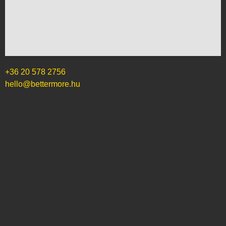
+36 20 578 2756
hello@bettermore.hu