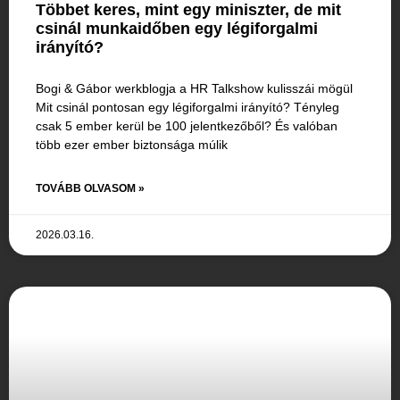
Többet keres, mint egy miniszter, de mit
csinál munkaidőben egy légiforgalmi
irányító?
Bogi & Gábor werkblogja a HR Talkshow kulisszái mögül
Mit csinál pontosan egy légiforgalmi irányító? Tényleg
csak 5 ember kerül be 100 jelentkezőből? És valóban
több ezer ember biztonsága múlik
TOVÁBB OLVASOM »
2026.03.16.