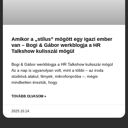
Amikor a „stílus” mögött egy igazi ember
van – Bogi & Gábor werkblogja a HR
Talkshow kulisszái mögül
Bogi & Gábor werkblogja a HR Talkshow kulisszái mögül
Az a nap is ugyanolyan volt, mint a többi – az iroda
stúdióvá alakul, fények, mikrofonpróba –, mégis
mindketten éreztük, hogy
TOVÁBB OLVASOM »
2025.10.14.