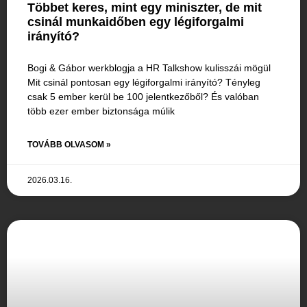
Többet keres, mint egy miniszter, de mit
csinál munkaidőben egy légiforgalmi
irányító?
Bogi & Gábor werkblogja a HR Talkshow kulisszái mögül
Mit csinál pontosan egy légiforgalmi irányító? Tényleg
csak 5 ember kerül be 100 jelentkezőből? És valóban
több ezer ember biztonsága múlik
TOVÁBB OLVASOM »
2026.03.16.