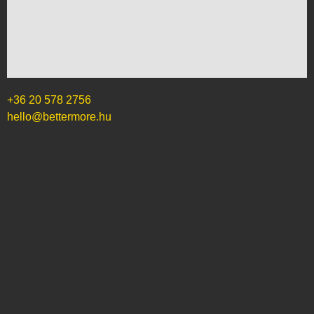
+36 20 578 2756
hello@bettermore.hu