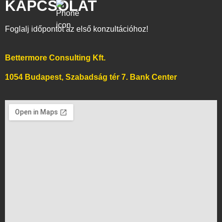
KAPCSOLAT
Foglalj időpontot az első konzultációhoz!
Bettermore Consulting Kft.
1054 Budapest, Szabadság tér 7. Bank Center