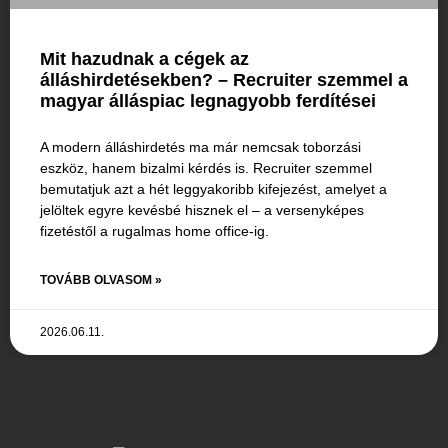
Mit hazudnak a cégek az
álláshirdetésekben? – Recruiter szemmel a
magyar álláspiac legnagyobb ferdítései
A modern álláshirdetés ma már nemcsak toborzási
eszköz, hanem bizalmi kérdés is. Recruiter szemmel
bemutatjuk azt a hét leggyakoribb kifejezést, amelyet a
jelöltek egyre kevésbé hisznek el – a versenyképes
fizetéstől a rugalmas home office-ig.
TOVÁBB OLVASOM »
2026.06.11.