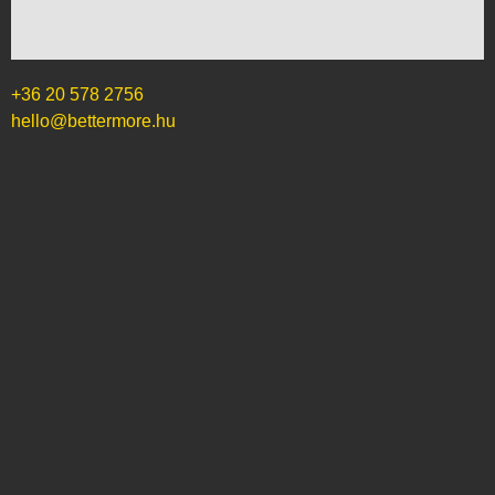
+36 20 578 2756
hello@bettermore.hu