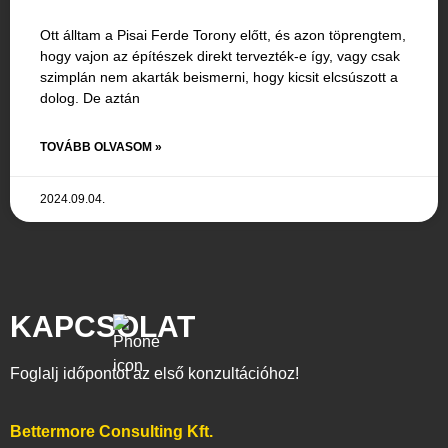
Ott álltam a Pisai Ferde Torony előtt, és azon töprengtem,
hogy vajon az építészek direkt tervezték-e így, vagy csak
szimplán nem akarták beismerni, hogy kicsit elcsúszott a
dolog. De aztán
TOVÁBB OLVASOM »
2024.09.04.
KAPCSOLAT
Foglalj időpontot az első konzultációhoz!
Bettermore Consulting Kft.