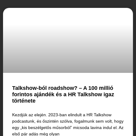
Talkshow-ból roadshow? – A 100 millió
forintos ajándék és a HR Talkshow igaz
története
Kezdjük az elején. 2023-ban elindult a HR Talkshow
podcastunk, és őszintén szólva, fogalmunk sem volt, hogy
egy „kis beszélgetős műsorból” micsoda lavina indul el. Az
első pár adás még olyan