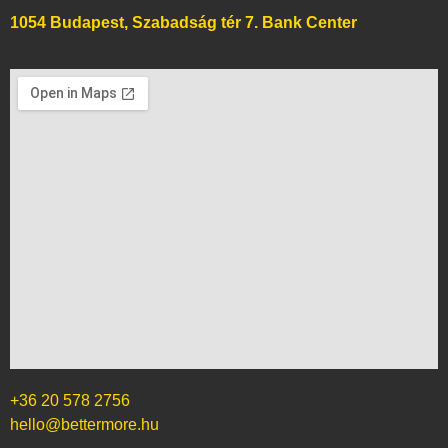
1054 Budapest, Szabadság tér 7. Bank Center
+36 20 578 2756
hello@bettermore.hu