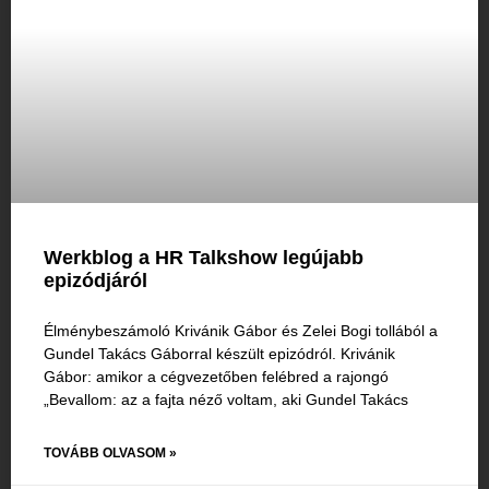
Werkblog a HR Talkshow legújabb
epizódjáról
Élménybeszámoló Krivánik Gábor és Zelei Bogi tollából a
Gundel Takács Gáborral készült epizódról. Krivánik
Gábor: amikor a cégvezetőben felébred a rajongó
„Bevallom: az a fajta néző voltam, aki Gundel Takács
TOVÁBB OLVASOM »