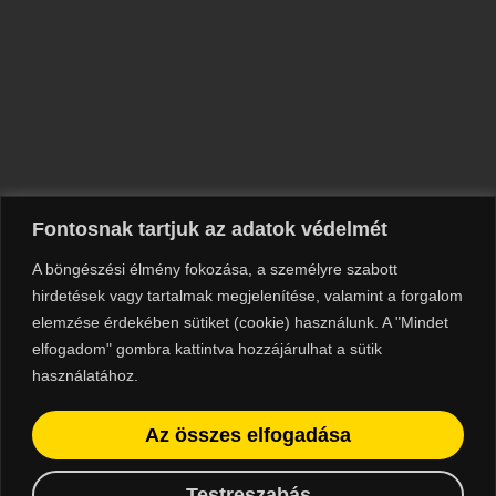
Fontosnak tartjuk az adatok védelmét
A böngészési élmény fokozása, a személyre szabott
hirdetések vagy tartalmak megjelenítése, valamint a forgalom
elemzése érdekében sütiket (cookie) használunk. A "Mindet
elfogadom" gombra kattintva hozzájárulhat a sütik
használatához.
Az összes elfogadása
© 2023 Minden jog fenntartva
Impresszum
Testreszabás