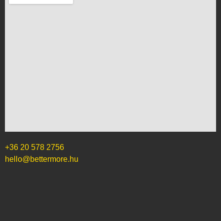
+36 20 578 2756
hello@bettermore.hu