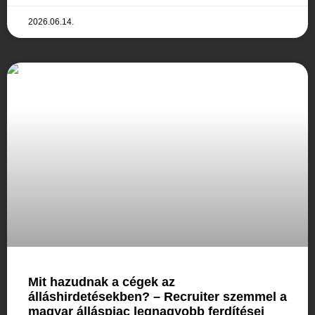
2026.06.14.
Mit hazudnak a cégek az
álláshirdetésekben? – Recruiter szemmel a
magyar álláspiac legnagyobb ferdítései