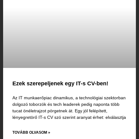
Ezek szerepeljenek egy IT-s CV-ben!
Az IT munkaerőpiac dinamikus, a technológiai szektorban
dolgozó toborzók és tech leaderek pedig naponta több
tucat önéletrajzot pörgetnek át. Egy jól felépített,
lényegretörő IT-s CV szó szerint aranyat érhet: elválasztja
TOVÁBB OLVASOM »