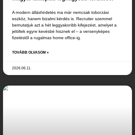
A modern álláshirdetés ma már nemcsak toborzási
eszköz, hanem bizalmi kérdés is. Recruiter szemmel
bemutatjuk azt a hét leggyakoribb kifejezést, amelyet a
jelöltek egyre kevésbé hisznek el – a versenyképes
fizetéstől a rugalmas home office-ig.
TOVÁBB OLVASOM »
2026.06.11.