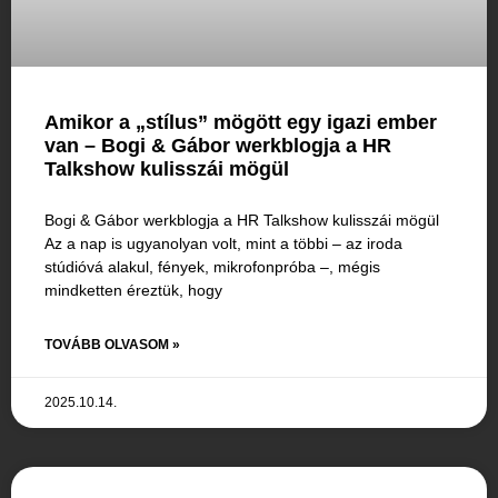
Amikor a „stílus” mögött egy igazi ember
van – Bogi & Gábor werkblogja a HR
Talkshow kulisszái mögül
Bogi & Gábor werkblogja a HR Talkshow kulisszái mögül
Az a nap is ugyanolyan volt, mint a többi – az iroda
stúdióvá alakul, fények, mikrofonpróba –, mégis
mindketten éreztük, hogy
TOVÁBB OLVASOM »
2025.10.14.